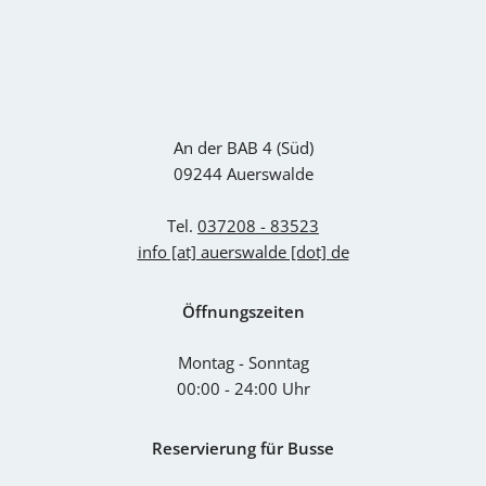
An der BAB 4 (Süd)
09244 Auerswalde
Tel.
037208 - 83523
info [at] auerswalde [dot] de
Öffnungszeiten
Montag - Sonntag
00:00 - 24:00 Uhr
Reservierung für Busse