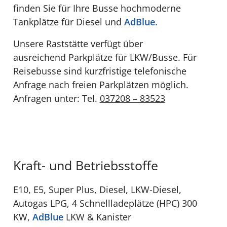
finden Sie für Ihre Busse hochmoderne
Tankplätze für Diesel und
AdBlue
.
Unsere Raststätte verfügt über
ausreichend Parkplätze für LKW/Busse. Für
Reisebusse sind kurzfristige telefonische
Anfrage nach freien Parkplätzen möglich.
Anfragen unter: Tel.
037208 – 83523
Kraft- und Betriebsstoffe
E10, E5, Super Plus, Diesel, LKW-Diesel,
Autogas LPG, 4 Schnellladeplätze (HPC) 300
KW,
AdBlue
LKW & Kanister