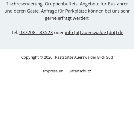
Tischreservierung, Gruppenbuffets, Angebote für Busfahrer
und deren Gäste, Anfrage für Parkplätze können bei uns sehr
gerne erfragt werden:
Tel.
037208 - 83523
oder
info [at] auerswalde [dot] de
Copyright © 2026 Raststätte Auerswalder Blick Süd
Impressum
Datenschutz